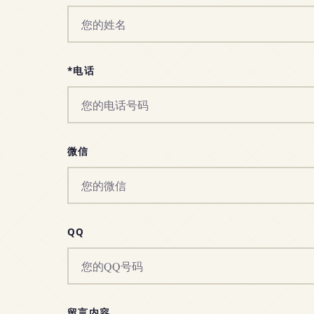
*电话
微信
QQ
留言内容