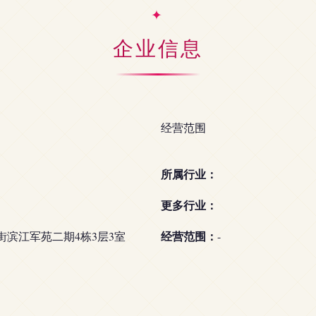
企业信息
经营范围
所属行业：
更多行业：
经营范围：
滨江军苑二期4栋3层3室
-