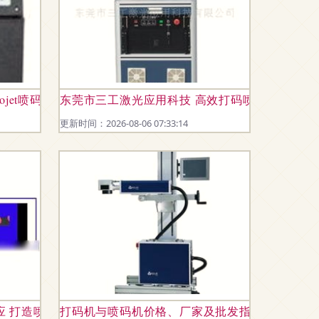
eojet喷码机批发 videojet喷码机价格 找videojet喷码机产品上
东莞市三工激光应用科技 高效打码喷码解决方案
更新时间：2026-08-06 07:33:14
应 打造喷码标识新标杆
打码机与喷码机价格、厂家及批发指南 全面解析