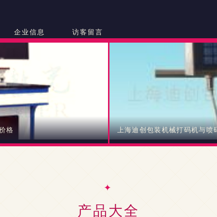
司
企业信息
访客留言
价格
上海迪创包装机械打码机与喷
产品大全