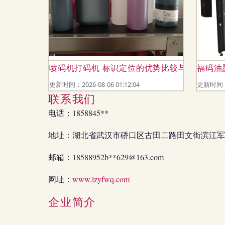
喷码机打码机 标识定位的优势比较与应用前景
福码油
更新时间：2026-08-06 01:12:04
更新时间：20
联系我们
电话：1858845**
地址：湖北省武汉市硚口区古田二路田文街滨江军苑
邮箱：18588952b**
629@163.com
网址：
www.lzyfwq.com
企业简介