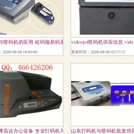
小身材，大效率的生产日期打码神器
与喷码机的应用 砝码珈易码系列引领行业创新
videojet喷码机供应信息 vid
26-08-06 16:45:40
更新时间：2026-08-06 02:11:12
科技赋能智能标识
博迅达办公设备 专业打码机与喷码机产品总览
山东打码机与喷码机批发供